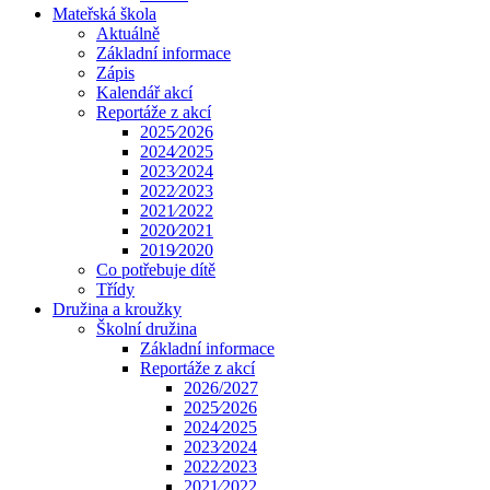
Mateřská škola
Aktuálně
Základní informace
Zápis
Kalendář akcí
Reportáže z akcí
2025⁄2026
2024⁄2025
2023⁄2024
2022⁄2023
2021⁄2022
2020⁄2021
2019⁄2020
Co potřebuje dítě
Třídy
Družina a kroužky
Školní družina
Základní informace
Reportáže z akcí
2026/2027
2025⁄2026
2024⁄2025
2023⁄2024
2022⁄2023
2021⁄2022