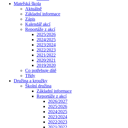
Mateřská škola
Aktuálně
Základní informace
Zápis
Kalendář akcí
Reportáže z akcí
2025⁄2026
2024⁄2025
2023⁄2024
2022⁄2023
2021⁄2022
2020⁄2021
2019⁄2020
Co potřebuje dítě
Třídy
Družina a kroužky
Školní družina
Základní informace
Reportáže z akcí
2026/2027
2025⁄2026
2024⁄2025
2023⁄2024
2022⁄2023
2021⁄2022