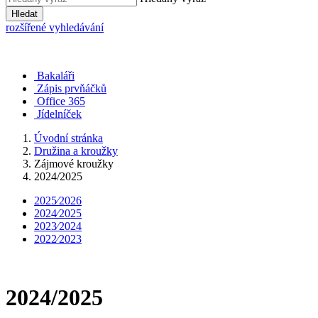
Hledat
rozšířené vyhledávání
Bakaláři
Zápis prvňáčků
Office 365
Jídelníček
Úvodní stránka
Družina a kroužky
Zájmové kroužky
2024/2025
2025⁄2026
2024⁄2025
2023⁄2024
2022⁄2023
2024/2025