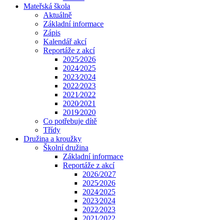
Mateřská škola
Aktuálně
Základní informace
Zápis
Kalendář akcí
Reportáže z akcí
2025⁄2026
2024⁄2025
2023⁄2024
2022⁄2023
2021⁄2022
2020⁄2021
2019⁄2020
Co potřebuje dítě
Třídy
Družina a kroužky
Školní družina
Základní informace
Reportáže z akcí
2026/2027
2025⁄2026
2024⁄2025
2023⁄2024
2022⁄2023
2021⁄2022