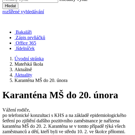
Hledat
rozšířené vyhledávání
Bakaláři
Zápis prvňáčků
Office 365
Jídelníček
Úvodní stránka
Mateřská škola
Aktuálně
Aktuality
Karanténa MŠ do 20. února
Karanténa MŠ do 20. února
Vážení rodiče,
po telefonické konzultaci s KHS a na základě epidemiologického
šetření po zjištění dalšího pozitivního zaměstnance je nařízena
karanténa MŠ do 20. 2. Karanténa se v tomto případě týká všech
zaměstnanců a dětí, kteří byli ve středu 10. 2. ve školce přítomni.