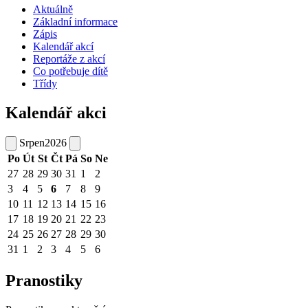
Aktuálně
Základní informace
Zápis
Kalendář akcí
Reportáže z akcí
Co potřebuje dítě
Třídy
Kalendář akci
Srpen
2026
Po
Út
St
Čt
Pá
So
Ne
27
28
29
30
31
1
2
3
4
5
6
7
8
9
10
11
12
13
14
15
16
17
18
19
20
21
22
23
24
25
26
27
28
29
30
31
1
2
3
4
5
6
Pranostiky