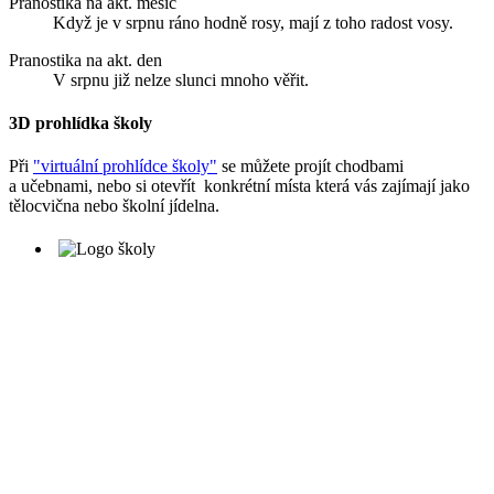
Pranostika na akt. měsíc
Když je v srpnu ráno hodně rosy, mají z toho radost vosy.
Pranostika na akt. den
V srpnu již nelze slunci mnoho věřit.
3D prohlídka školy
Při
"virtuální prohlídce školy"
se můžete projít chodbami
a učebnami, nebo si otevřít konkrétní místa která vás zajímají jako
tělocvična nebo školní jídelna.