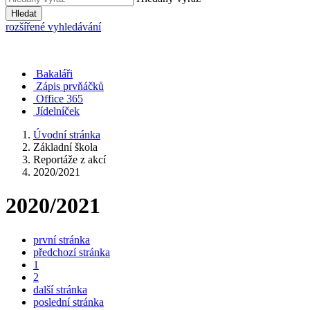
Hledat
rozšířené vyhledávání
Bakaláři
Zápis prvňáčků
Office 365
Jídelníček
Úvodní stránka
Základní škola
Reportáže z akcí
2020/2021
2020/2021
první stránka
předchozí stránka
1
2
další stránka
poslední stránka