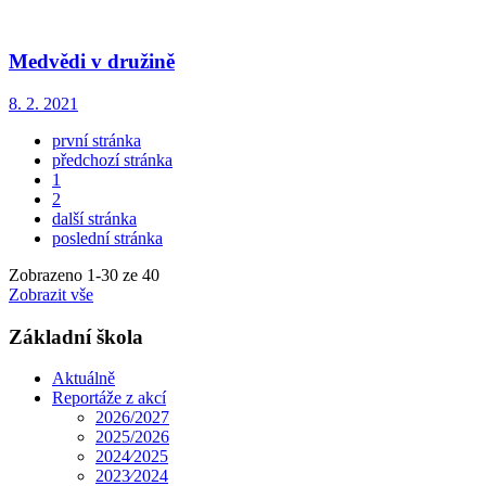
Medvědi v družině
8. 2. 2021
první stránka
předchozí stránka
1
2
další stránka
poslední stránka
Zobrazeno
1
-
30
ze 40
Zobrazit vše
Základní škola
Aktuálně
Reportáže z akcí
2026/2027
2025/2026
2024⁄2025
2023⁄2024