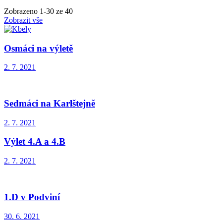
Zobrazeno
1
-
30
ze 40
Zobrazit vše
Osmáci na výletě
2. 7. 2021
Sedmáci na Karlštejně
2. 7. 2021
Výlet 4.A a 4.B
2. 7. 2021
1.D v Podviní
30. 6. 2021