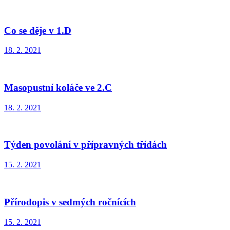
Co se děje v 1.D
18. 2. 2021
Masopustní koláče ve 2.C
18. 2. 2021
Týden povolání v přípravných třídách
15. 2. 2021
Přírodopis v sedmých ročnících
15. 2. 2021