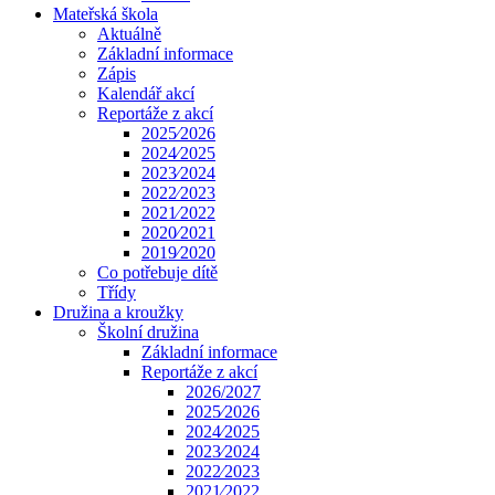
Mateřská škola
Aktuálně
Základní informace
Zápis
Kalendář akcí
Reportáže z akcí
2025⁄2026
2024⁄2025
2023⁄2024
2022⁄2023
2021⁄2022
2020⁄2021
2019⁄2020
Co potřebuje dítě
Třídy
Družina a kroužky
Školní družina
Základní informace
Reportáže z akcí
2026/2027
2025⁄2026
2024⁄2025
2023⁄2024
2022⁄2023
2021⁄2022