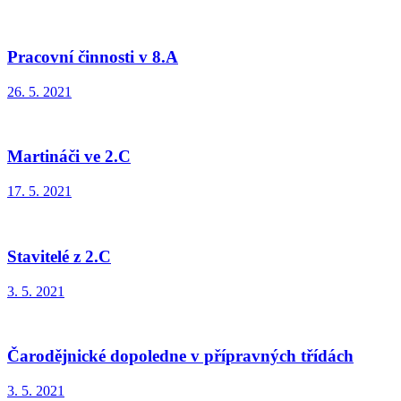
Pracovní činnosti v 8.A
26. 5. 2021
Martináči ve 2.C
17. 5. 2021
Stavitelé z 2.C
3. 5. 2021
Čarodějnické dopoledne v přípravných třídách
3. 5. 2021