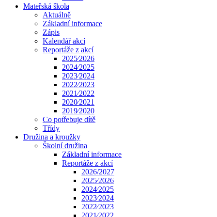
Mateřská škola
Aktuálně
Základní informace
Zápis
Kalendář akcí
Reportáže z akcí
2025⁄2026
2024⁄2025
2023⁄2024
2022⁄2023
2021⁄2022
2020⁄2021
2019⁄2020
Co potřebuje dítě
Třídy
Družina a kroužky
Školní družina
Základní informace
Reportáže z akcí
2026/2027
2025⁄2026
2024⁄2025
2023⁄2024
2022⁄2023
2021⁄2022