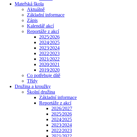
Mateřská škola
Aktuálně
Základní informace
Zápis
Kalendář akcí
Reportáže z akcí
2025⁄2026
2024⁄2025
2023⁄2024
2022⁄2023
2021⁄2022
2020⁄2021
2019⁄2020
Co potřebuje dítě
Třídy
Družina a kroužky
Školní družina
Základní informace
Reportáže z akcí
2026/2027
2025⁄2026
2024⁄2025
2023⁄2024
2022⁄2023
2021⁄2022