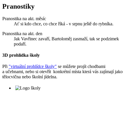
Pranostiky
Pranostika na akt. měsíc
Ať si kdo chce, co chce říká - v srpnu ještě do rybníka.
Pranostika na akt. den
Jak Vavřinec zavaří, Bartoloměj zasmaží, tak se podzimek
podaří.
3D prohlídka školy
Při
"virtuální prohlídce školy"
se můžete projít chodbami
a učebnami, nebo si otevřít konkrétní místa která vás zajímají jako
tělocvična nebo školní jídelna.