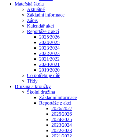
Mateřská škola
Aktuálně
Základní informace
Zápis
Kalendář akcí
Reportáže z akcí
2025⁄2026
2024⁄2025
2023⁄2024
2022⁄2023
2021⁄2022
2020⁄2021
2019⁄2020
Co potřebuje dítě
Třídy
Družina a kroužky
Školní družina
Základní informace
Reportáže z akcí
2026/2027
2025⁄2026
2024⁄2025
2023⁄2024
2022⁄2023
2021⁄2022