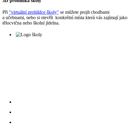
3D prohlídka školy
Při
"virtuální prohlídce školy"
se můžete projít chodbami
a učebnami, nebo si otevřít konkrétní místa která vás zajímají jako
tělocvična nebo školní jídelna.