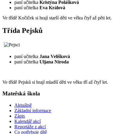
paní učitelka
Kristýna Polášková
paní učitelka
Eva Králová
Ve třídě Kočiček si hrají starší děti ve věku čtyř až pěti let.
Třída Pejsků
paní učitelka
Jana Velíšková
paní učitelka
Uljana Niroda
Ve třídě Pejsků si hrají mladší děti ve věku tří až čtyř let.
Mateřská škola
Aktuálně
Základní informace
Zápis
Kalendář akcí
Reportáže z akcí
Co potřebuje dítě