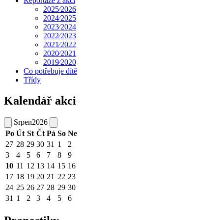
Reportáže z akcí
2025⁄2026
2024⁄2025
2023⁄2024
2022⁄2023
2021⁄2022
2020⁄2021
2019⁄2020
Co potřebuje dítě
Třídy
Kalendář akci
Srpen
2026
Po
Út
St
Čt
Pá
So
Ne
27
28
29
30
31
1
2
3
4
5
6
7
8
9
10
11
12
13
14
15
16
17
18
19
20
21
22
23
24
25
26
27
28
29
30
31
1
2
3
4
5
6