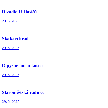
Divadlo U Hasičů
29. 6. 2025
Skákací hrad
29. 6. 2025
O pyšně noční košilce
29. 6. 2025
Staroměstská radnice
29. 6. 2025