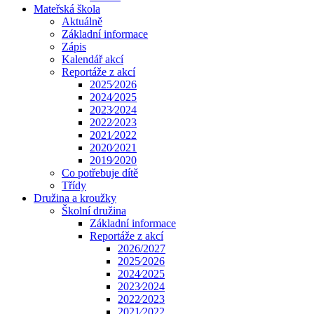
Mateřská škola
Aktuálně
Základní informace
Zápis
Kalendář akcí
Reportáže z akcí
2025⁄2026
2024⁄2025
2023⁄2024
2022⁄2023
2021⁄2022
2020⁄2021
2019⁄2020
Co potřebuje dítě
Třídy
Družina a kroužky
Školní družina
Základní informace
Reportáže z akcí
2026/2027
2025⁄2026
2024⁄2025
2023⁄2024
2022⁄2023
2021⁄2022