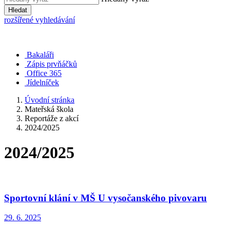
Hledat
rozšířené vyhledávání
Bakaláři
Zápis prvňáčků
Office 365
Jídelníček
Úvodní stránka
Mateřská škola
Reportáže z akcí
2024/2025
2024/2025
Sportovní klání v MŠ U vysočanského pivovaru
29. 6. 2025