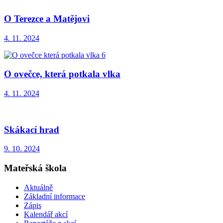
O Terezce a Matějovi
4. 11. 2024
O ovečce, která potkala vlka
4. 11. 2024
Skákací hrad
9. 10. 2024
Mateřská škola
Aktuálně
Základní informace
Zápis
Kalendář akcí