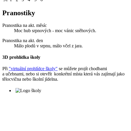
Pranostiky
Pranostika na akt. měsíc
Moc hub srpnových - moc vánic sněhových.
Pranostika na akt. den
Málo plodů v srpnu, málo včel z jara.
3D prohlídka školy
Při
"virtuální prohlídce školy"
se můžete projít chodbami
a učebnami, nebo si otevřít konkrétní místa která vás zajímají jako
tělocvična nebo školní jídelna.