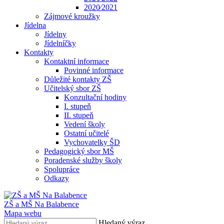
2020⁄2021
Zájmové kroužky
Jídelna
Jídelny
Jídelníčky
Kontakty
Kontaktní informace
Povinné informace
Důležité kontakty ZŠ
Učitelský sbor ZŠ
Konzultační hodiny
I. stupeň
II. stupeň
Vedení školy
Ostatní učitelé
Vychovatelky ŠD
Pedagogický sbor MŠ
Poradenské služby školy
Spolupráce
Odkazy
ZŠ a MŠ Na Balabence
Mapa webu
Hledaný výraz