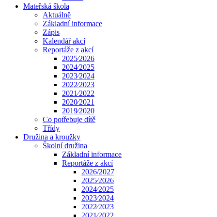
Mateřská škola
Aktuálně
Základní informace
Zápis
Kalendář akcí
Reportáže z akcí
2025⁄2026
2024⁄2025
2023⁄2024
2022⁄2023
2021⁄2022
2020⁄2021
2019⁄2020
Co potřebuje dítě
Třídy
Družina a kroužky
Školní družina
Základní informace
Reportáže z akcí
2026/2027
2025⁄2026
2024⁄2025
2023⁄2024
2022⁄2023
2021⁄2022