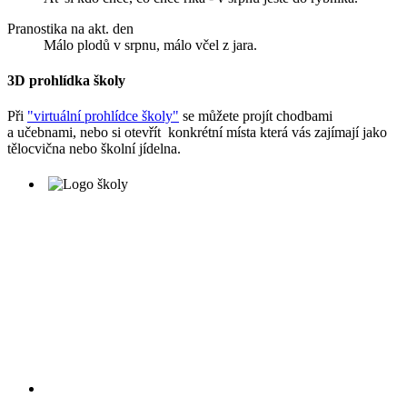
Pranostika na akt. den
Málo plodů v srpnu, málo včel z jara.
3D prohlídka školy
Při
"virtuální prohlídce školy"
se můžete projít chodbami
a učebnami, nebo si otevřít konkrétní místa která vás zajímají jako
tělocvična nebo školní jídelna.