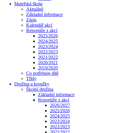
Mateřská škola
Aktuálně
Základní informace
Zápis
Kalendář akcí
Reportáže z akcí
2025⁄2026
2024⁄2025
2023⁄2024
2022⁄2023
2021⁄2022
2020⁄2021
2019⁄2020
Co potřebuje dítě
Třídy
Družina a kroužky
Školní družina
Základní informace
Reportáže z akcí
2026/2027
2025⁄2026
2024⁄2025
2023⁄2024
2022⁄2023
2021⁄2022