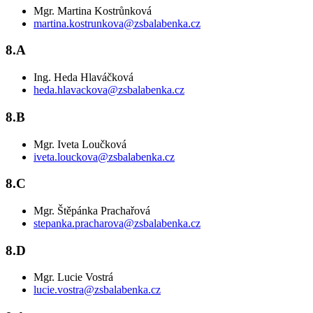
Mgr. Martina Kostrůnková
martina.kostrunkova@zsbalabenka.cz
8.A
Ing. Heda Hlaváčková
heda.hlavackova@zsbalabenka.cz
8.B
Mgr. Iveta Loučková
iveta.louckova@zsbalabenka.cz
8.C
Mgr. Štěpánka Prachařová
stepanka.pracharova@zsbalabenka.cz
8.D
Mgr. Lucie Vostrá
lucie.vostra@zsbalabenka.cz