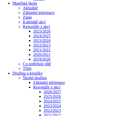
Mateřská škola
Aktuálně
Základní informace
Zápis
Kalendář akcí
Reportáže z akcí
2025⁄2026
2024⁄2025
2023⁄2024
2022⁄2023
2021⁄2022
2020⁄2021
2019⁄2020
Co potřebuje dítě
Třídy
Družina a kroužky
Školní družina
Základní informace
Reportáže z akcí
2026/2027
2025⁄2026
2024⁄2025
2023⁄2024
2022⁄2023
2021⁄2022