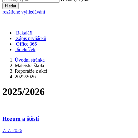
Hledat
rozšířené vyhledávání
Bakaláři
Zápis prvňáčků
Office 365
Jídelníček
Úvodní stránka
Mateřská škola
Reportáže z akcí
2025/2026
2025/2026
Rozum a štěstí
7. 7. 2026