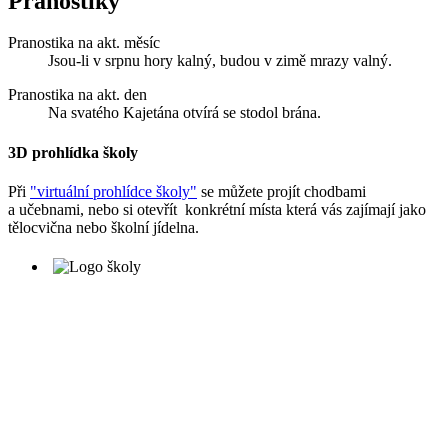
Pranostiky
Pranostika na akt. měsíc
Jsou-li v srpnu hory kalný, budou v zimě mrazy valný.
Pranostika na akt. den
Na svatého Kajetána otvírá se stodol brána.
3D prohlídka školy
Při
"virtuální prohlídce školy"
se můžete projít chodbami
a učebnami, nebo si otevřít konkrétní místa která vás zajímají jako
tělocvična nebo školní jídelna.