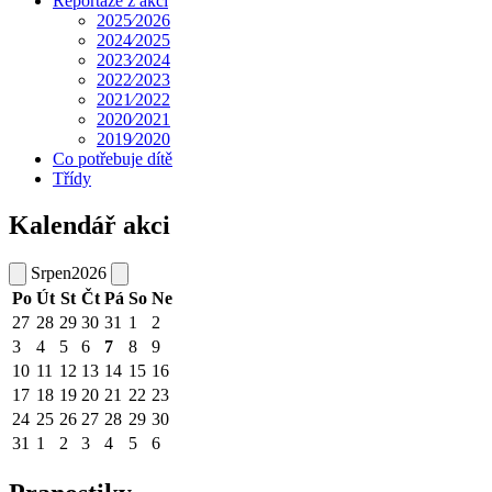
Reportáže z akcí
2025⁄2026
2024⁄2025
2023⁄2024
2022⁄2023
2021⁄2022
2020⁄2021
2019⁄2020
Co potřebuje dítě
Třídy
Kalendář akci
Srpen
2026
Po
Út
St
Čt
Pá
So
Ne
27
28
29
30
31
1
2
3
4
5
6
7
8
9
10
11
12
13
14
15
16
17
18
19
20
21
22
23
24
25
26
27
28
29
30
31
1
2
3
4
5
6