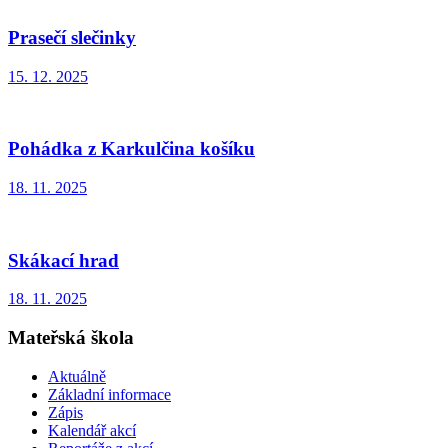
Prasečí slečinky
15. 12. 2025
Pohádka z Karkulčina košíku
18. 11. 2025
Skákací hrad
18. 11. 2025
Mateřská škola
Aktuálně
Základní informace
Zápis
Kalendář akcí