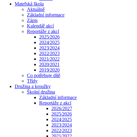
Mateřská škola
Aktuálně
Základní informace
Zápis
Kalendář akcí
Reportáže z akcí
2025⁄2026
2024⁄2025
2023⁄2024
2022⁄2023
2021⁄2022
2020⁄2021
2019⁄2020
Co potřebuje dítě
Třídy
Družina a kroužky
Školní družina
Základní informace
Reportáže z akcí
2026/2027
2025⁄2026
2024⁄2025
2023⁄2024
2022⁄2023
2021⁄2022