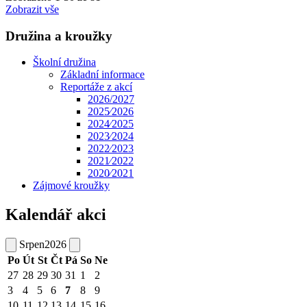
Zobrazit vše
Družina a kroužky
Školní družina
Základní informace
Reportáže z akcí
2026/2027
2025⁄2026
2024⁄2025
2023⁄2024
2022⁄2023
2021⁄2022
2020⁄2021
Zájmové kroužky
Kalendář akci
Srpen
2026
Po
Út
St
Čt
Pá
So
Ne
27
28
29
30
31
1
2
3
4
5
6
7
8
9
10
11
12
13
14
15
16