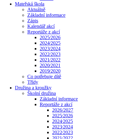
Mateřská škola
Aktuálně
Základní informace
Zápis
Kalendář akcí
Reportáže z akcí
2025⁄2026
2024⁄2025
2023⁄2024
2022⁄2023
2021⁄2022
2020⁄2021
2019⁄2020
Co potřebuje dítě
Třídy
Družina a kroužky
Školní družina
Základní informace
Reportáže z akcí
2026/2027
2025⁄2026
2024⁄2025
2023⁄2024
2022⁄2023
2021⁄2022