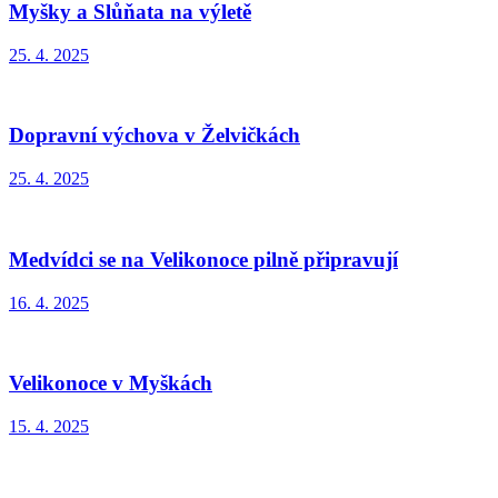
Myšky a Slůňata na výletě
25. 4. 2025
Dopravní výchova v Želvičkách
25. 4. 2025
Medvídci se na Velikonoce pilně připravují
16. 4. 2025
Velikonoce v Myškách
15. 4. 2025