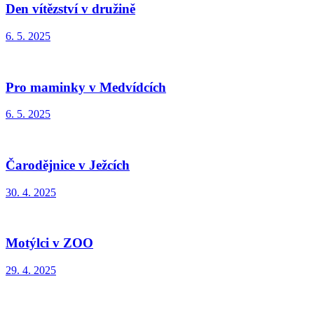
Den vítězství v družině
6. 5. 2025
Pro maminky v Medvídcích
6. 5. 2025
Čarodějnice v Ježcích
30. 4. 2025
Motýlci v ZOO
29. 4. 2025