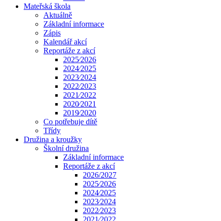
Mateřská škola
Aktuálně
Základní informace
Zápis
Kalendář akcí
Reportáže z akcí
2025⁄2026
2024⁄2025
2023⁄2024
2022⁄2023
2021⁄2022
2020⁄2021
2019⁄2020
Co potřebuje dítě
Třídy
Družina a kroužky
Školní družina
Základní informace
Reportáže z akcí
2026/2027
2025⁄2026
2024⁄2025
2023⁄2024
2022⁄2023
2021⁄2022