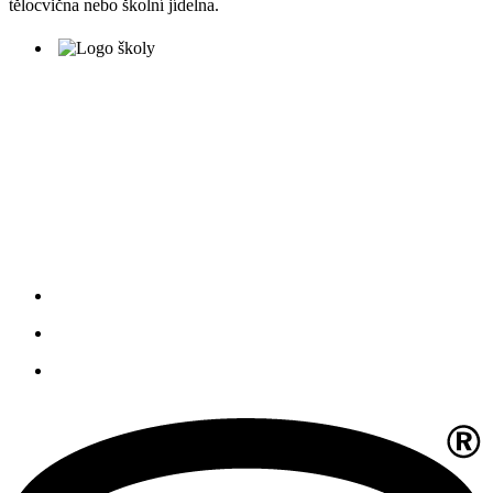
tělocvična nebo školní jídelna.