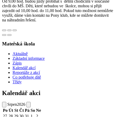
Od 9,00 hod. budou jízdy probíhat s dětmi chodícími v současné
chvíli do MŠ. Děti, které nebudou ve školce, mohou si přijít
zajezdit od 10,00 hod. do 11,00 hod. Pokud tuto možnost nemůžete
využít, dáme vám kontakt na Pony klub, kde se můžete domluvit
na náhradním řešení.
Mateřská škola
Aktuálně
Základní informace
Zápis
Kalendář akcí
Reportáže z akcí
Co potřebuje dítě
Třídy
Kalendář akci
Srpen
2026
Po
Út
St
Čt
Pá
So
Ne
27
28
29
30
31
1
2