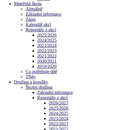
Mateřská škola
Aktuálně
Základní informace
Zápis
Kalendář akcí
Reportáže z akcí
2025⁄2026
2024⁄2025
2023⁄2024
2022⁄2023
2021⁄2022
2020⁄2021
2019⁄2020
Co potřebuje dítě
Třídy
Družina a kroužky
Školní družina
Základní informace
Reportáže z akcí
2026/2027
2025⁄2026
2024⁄2025
2023⁄2024
2022⁄2023
2021⁄2022