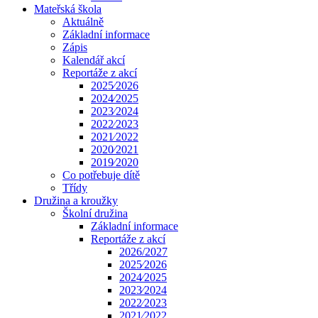
Mateřská škola
Aktuálně
Základní informace
Zápis
Kalendář akcí
Reportáže z akcí
2025⁄2026
2024⁄2025
2023⁄2024
2022⁄2023
2021⁄2022
2020⁄2021
2019⁄2020
Co potřebuje dítě
Třídy
Družina a kroužky
Školní družina
Základní informace
Reportáže z akcí
2026/2027
2025⁄2026
2024⁄2025
2023⁄2024
2022⁄2023
2021⁄2022