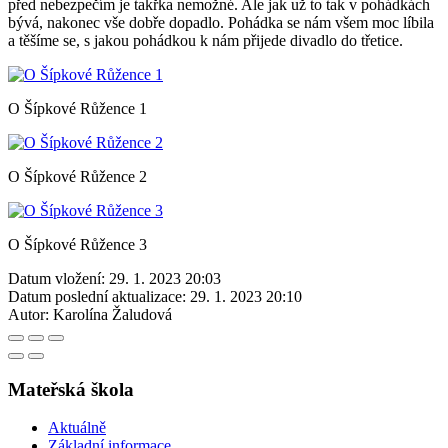
před nebezpečím je takřka nemožné. Ale jak už to tak v pohádkách
bývá, nakonec vše dobře dopadlo. Pohádka se nám všem moc líbila
a těšíme se, s jakou pohádkou k nám přijede divadlo do třetice.
O Šípkové Růžence 1
O Šípkové Růžence 2
O Šípkové Růžence 3
Datum vložení:
29. 1. 2023 20:03
Datum poslední aktualizace:
29. 1. 2023 20:10
Autor:
Karolína Žaludová
Mateřská škola
Aktuálně
Základní informace