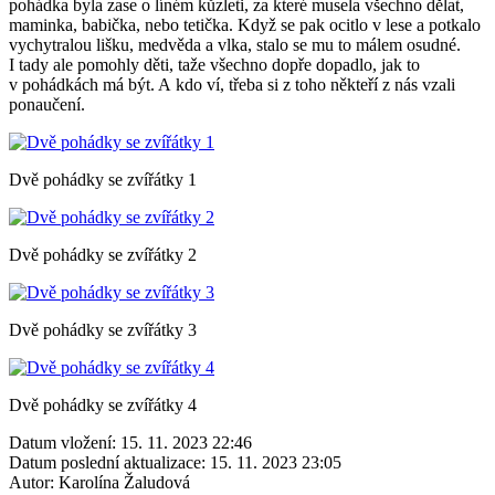
pohádka byla zase o líném kůzleti, za které musela všechno dělat,
maminka, babička, nebo tetička. Když se pak ocitlo v lese a potkalo
vychytralou lišku, medvěda a vlka, stalo se mu to málem osudné.
I tady ale pomohly děti, taže všechno dopře dopadlo, jak to
v pohádkách má být. A kdo ví, třeba si z toho někteří z nás vzali
ponaučení.
Dvě pohádky se zvířátky 1
Dvě pohádky se zvířátky 2
Dvě pohádky se zvířátky 3
Dvě pohádky se zvířátky 4
Datum vložení:
15. 11. 2023 22:46
Datum poslední aktualizace:
15. 11. 2023 23:05
Autor:
Karolína Žaludová