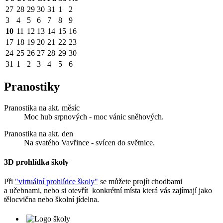
27
28
29
30
31
1
2
3
4
5
6
7
8
9
10
11
12
13
14
15
16
17
18
19
20
21
22
23
24
25
26
27
28
29
30
31
1
2
3
4
5
6
Pranostiky
Pranostika na akt. měsíc
Moc hub srpnových - moc vánic sněhových.
Pranostika na akt. den
Na svatého Vavřince - svícen do světnice.
3D prohlídka školy
Při
"virtuální prohlídce školy"
se můžete projít chodbami
a učebnami, nebo si otevřít konkrétní místa která vás zajímají jako
tělocvična nebo školní jídelna.