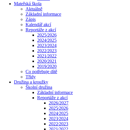
Mateřská škola
Aktuálně
Základní informace
Zápis
Kalendář akcí
Reportáže z akcí
2025⁄2026
2024⁄2025
2023⁄2024
2022⁄2023
2021⁄2022
2020⁄2021
2019⁄2020
Co potřebuje dítě
Třídy
Družina a kroužky
Školní družina
Základní informace
Reportáže z akcí
2026/2027
2025⁄2026
2024⁄2025
2023⁄2024
2022⁄2023
2021⁄2022