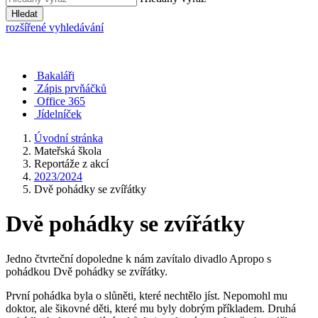
Hledat
rozšířené vyhledávání
Bakaláři
Zápis prvňáčků
Office 365
Jídelníček
Úvodní stránka
Mateřská škola
Reportáže z akcí
2023/2024
Dvě pohádky se zvířátky
Dvě pohádky se zvířátky
Jedno čtvrteční dopoledne k nám zavítalo divadlo Apropo s
pohádkou Dvě pohádky se zvířátky.
První pohádka byla o slůněti, které nechtělo jíst. Nepomohl mu
doktor, ale šikovné děti, které mu byly dobrým příkladem. Druhá