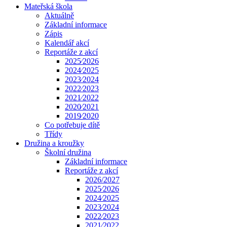
Mateřská škola
Aktuálně
Základní informace
Zápis
Kalendář akcí
Reportáže z akcí
2025⁄2026
2024⁄2025
2023⁄2024
2022⁄2023
2021⁄2022
2020⁄2021
2019⁄2020
Co potřebuje dítě
Třídy
Družina a kroužky
Školní družina
Základní informace
Reportáže z akcí
2026/2027
2025⁄2026
2024⁄2025
2023⁄2024
2022⁄2023
2021⁄2022