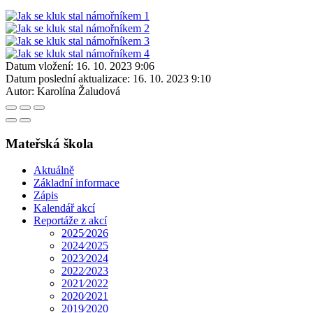
Datum vložení:
16. 10. 2023 9:06
Datum poslední aktualizace:
16. 10. 2023 9:10
Autor:
Karolína Žaludová
Mateřská škola
Aktuálně
Základní informace
Zápis
Kalendář akcí
Reportáže z akcí
2025⁄2026
2024⁄2025
2023⁄2024
2022⁄2023
2021⁄2022
2020⁄2021
2019⁄2020