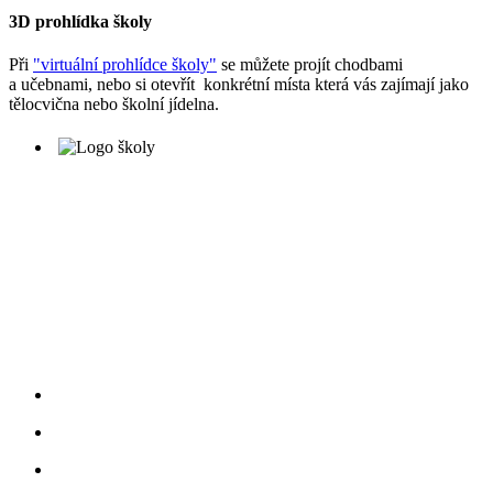
3D prohlídka školy
Při
"virtuální prohlídce školy"
se můžete projít chodbami
a učebnami, nebo si otevřít konkrétní místa která vás zajímají jako
tělocvična nebo školní jídelna.