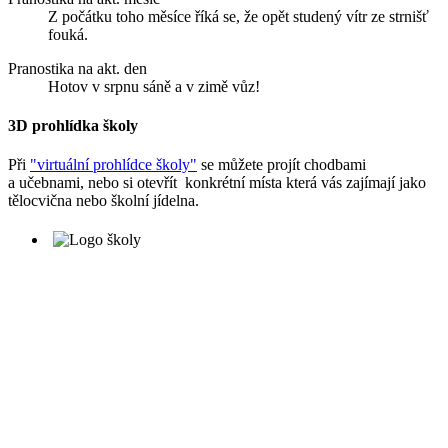
Z počátku toho měsíce říká se, že opět studený vítr ze strnišť
fouká.
Pranostika na akt. den
Hotov v srpnu sáně a v zimě vůz!
3D prohlídka školy
Při
"virtuální prohlídce školy"
se můžete projít chodbami
a učebnami, nebo si otevřít konkrétní místa která vás zajímají jako
tělocvična nebo školní jídelna.