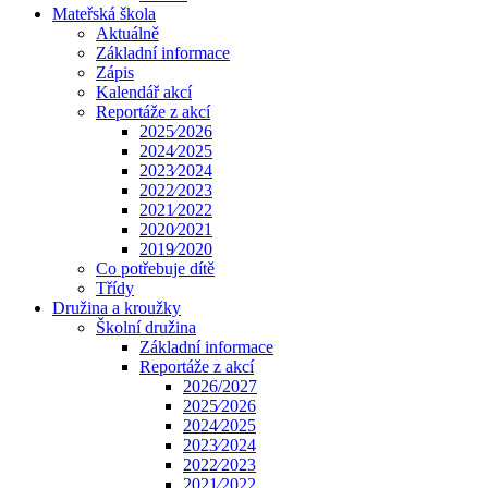
Mateřská škola
Aktuálně
Základní informace
Zápis
Kalendář akcí
Reportáže z akcí
2025⁄2026
2024⁄2025
2023⁄2024
2022⁄2023
2021⁄2022
2020⁄2021
2019⁄2020
Co potřebuje dítě
Třídy
Družina a kroužky
Školní družina
Základní informace
Reportáže z akcí
2026/2027
2025⁄2026
2024⁄2025
2023⁄2024
2022⁄2023
2021⁄2022