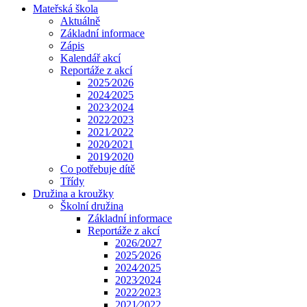
Mateřská škola
Aktuálně
Základní informace
Zápis
Kalendář akcí
Reportáže z akcí
2025⁄2026
2024⁄2025
2023⁄2024
2022⁄2023
2021⁄2022
2020⁄2021
2019⁄2020
Co potřebuje dítě
Třídy
Družina a kroužky
Školní družina
Základní informace
Reportáže z akcí
2026/2027
2025⁄2026
2024⁄2025
2023⁄2024
2022⁄2023
2021⁄2022