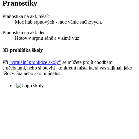
Pranostiky
Pranostika na akt. měsíc
Moc hub srpnových - moc vánic sněhových.
Pranostika na akt. den
Hotov v srpnu sáně a v zimě vůz!
3D prohlídka školy
Při
"virtuální prohlídce školy"
se můžete projít chodbami
a učebnami, nebo si otevřít konkrétní místa která vás zajímají jako
tělocvična nebo školní jídelna.