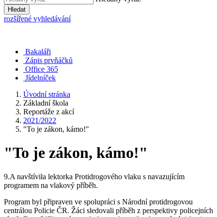
Hledat
rozšířené vyhledávání
Bakaláři
Zápis prvňáčků
Office 365
Jídelníček
Úvodní stránka
Základní škola
Reportáže z akcí
2021/2022
"To je zákon, kámo!"
"To je zákon, kámo!"
9.A navštívila lektorka Protidrogového vlaku s navazujícím
programem na vlakový příběh.
Program byl připraven ve spolupráci s Národní protidrogovou
centrálou Policie ČR. Žáci sledovali příběh z perspektivy policejních