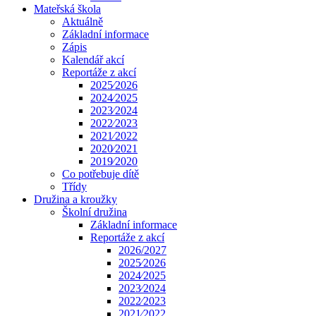
Mateřská škola
Aktuálně
Základní informace
Zápis
Kalendář akcí
Reportáže z akcí
2025⁄2026
2024⁄2025
2023⁄2024
2022⁄2023
2021⁄2022
2020⁄2021
2019⁄2020
Co potřebuje dítě
Třídy
Družina a kroužky
Školní družina
Základní informace
Reportáže z akcí
2026/2027
2025⁄2026
2024⁄2025
2023⁄2024
2022⁄2023
2021⁄2022