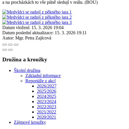
a na procházkách to vše pilně sledují v reálu. (BOU)
Datum vložení:
15. 3. 2026 19:04
Datum poslední aktualizace:
15. 3. 2026 19:11
Autor:
Mgr. Petra Zajícová
Družina a kroužky
Školní družina
Základní informace
Reportáže z akcí
2026/2027
2025⁄2026
2024⁄2025
2023⁄2024
2022⁄2023
2021⁄2022
2020⁄2021
Zájmové kroužky