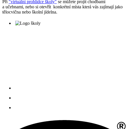
Při
"virtuální prohlídce školy"
se můžete projít chodbami
a učebnami, nebo si otevřít konkrétní místa která vás zajímají jako
tělocvična nebo školní jídelna.