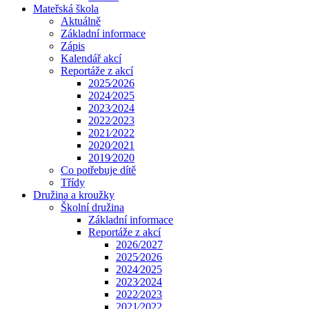
Mateřská škola
Aktuálně
Základní informace
Zápis
Kalendář akcí
Reportáže z akcí
2025⁄2026
2024⁄2025
2023⁄2024
2022⁄2023
2021⁄2022
2020⁄2021
2019⁄2020
Co potřebuje dítě
Třídy
Družina a kroužky
Školní družina
Základní informace
Reportáže z akcí
2026/2027
2025⁄2026
2024⁄2025
2023⁄2024
2022⁄2023
2021⁄2022