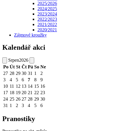
2025⁄2026
2024⁄2025
2023⁄2024
2022⁄2023
2021⁄2022
2020⁄2021
Zájmové kroužky
Kalendář akci
Srpen
2026
Po
Út
St
Čt
Pá
So
Ne
27
28
29
30
31
1
2
3
4
5
6
7
8
9
10
11
12
13
14
15
16
17
18
19
20
21
22
23
24
25
26
27
28
29
30
31
1
2
3
4
5
6
Pranostiky