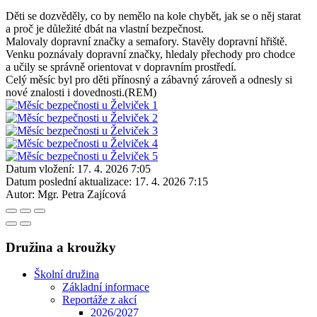
Děti se dozvěděly, co by nemělo na kole chybět, jak se o něj starat
a proč je důležité dbát na vlastní bezpečnost.
Malovaly dopravní značky a semafory. Stavěly dopravní hřiště.
Venku poznávaly dopravní značky, hledaly přechody pro chodce
a učily se správně orientovat v dopravním prostředí.
Celý měsíc byl pro děti přínosný a zábavný zároveň a odnesly si
nové znalosti i dovednosti.(REM)
Datum vložení:
17. 4. 2026 7:05
Datum poslední aktualizace:
17. 4. 2026 7:15
Autor:
Mgr. Petra Zajícová
Družina a kroužky
Školní družina
Základní informace
Reportáže z akcí
2026/2027