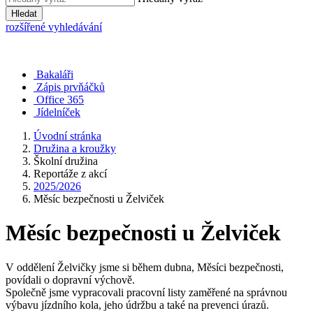
Hledat
rozšířené vyhledávání
Bakaláři
Zápis prvňáčků
Office 365
Jídelníček
Úvodní stránka
Družina a kroužky
Školní družina
Reportáže z akcí
2025/2026
Měsíc bezpečnosti u Želviček
Měsíc bezpečnosti u Želviček
V oddělení Želvičky jsme si během dubna, Měsíci bezpečnosti,
povídali o dopravní výchově.
Společně jsme vypracovali pracovní listy zaměřené na správnou
výbavu jízdního kola, jeho údržbu a také na prevenci úrazů.