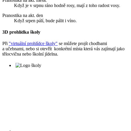
Pranostika na akt. měsíc
Když je v srpnu ráno hodně rosy, mají z toho radost vosy.
Pranostika na akt. den
Když srpen pálí, bude pálit i víno.
3D prohlídka školy
Při
"virtuální prohlídce školy"
se můžete projít chodbami
a učebnami, nebo si otevřít konkrétní místa která vás zajímají jako
tělocvična nebo školní jídelna.