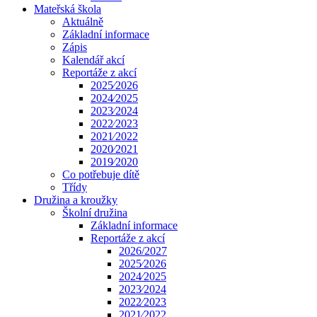
Mateřská škola
Aktuálně
Základní informace
Zápis
Kalendář akcí
Reportáže z akcí
2025⁄2026
2024⁄2025
2023⁄2024
2022⁄2023
2021⁄2022
2020⁄2021
2019⁄2020
Co potřebuje dítě
Třídy
Družina a kroužky
Školní družina
Základní informace
Reportáže z akcí
2026/2027
2025⁄2026
2024⁄2025
2023⁄2024
2022⁄2023
2021⁄2022