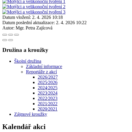
Datum vložení:
2. 4. 2026 10:18
Datum poslední aktualizace:
2. 4. 2026 10:22
Autor:
Mgr. Petra Zajícová
Družina a kroužky
Školní družina
Základní informace
Reportáže z akcí
2026/2027
2025⁄2026
2024⁄2025
2023⁄2024
2022⁄2023
2021⁄2022
2020⁄2021
Zájmové kroužky
Kalendář akci