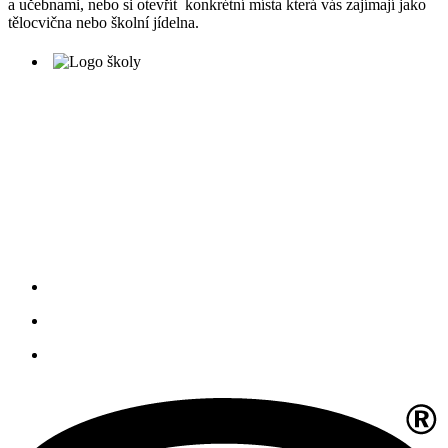
a učebnami, nebo si otevřít konkrétní místa která vás zajímají jako
tělocvična nebo školní jídelna.