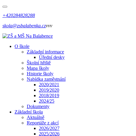
+420284828288
skola@zsbalabenka.cz
vvv
O škole
Základní informace
Úřední desky
Školní hřiště
Mapa školy
Historie školy
Nabídka zaměstnání
2020⁄2021
2019⁄2020
2018⁄2019
2024⁄25
Dokumenty
Základní škola
Aktuálně
Reportáže z akcí
2026/2027
2025/2026