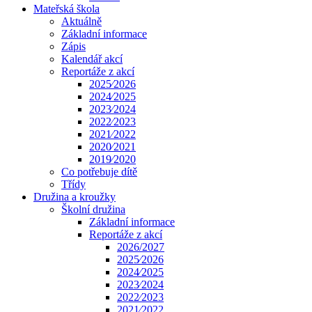
Mateřská škola
Aktuálně
Základní informace
Zápis
Kalendář akcí
Reportáže z akcí
2025⁄2026
2024⁄2025
2023⁄2024
2022⁄2023
2021⁄2022
2020⁄2021
2019⁄2020
Co potřebuje dítě
Třídy
Družina a kroužky
Školní družina
Základní informace
Reportáže z akcí
2026/2027
2025⁄2026
2024⁄2025
2023⁄2024
2022⁄2023
2021⁄2022