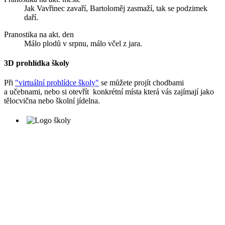
Jak Vavřinec zavaří, Bartoloměj zasmaží, tak se podzimek
daří.
Pranostika na akt. den
Málo plodů v srpnu, málo včel z jara.
3D prohlídka školy
Při
"virtuální prohlídce školy"
se můžete projít chodbami
a učebnami, nebo si otevřít konkrétní místa která vás zajímají jako
tělocvična nebo školní jídelna.