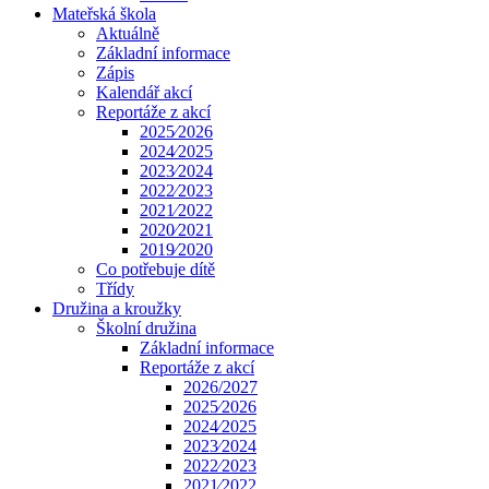
Mateřská škola
Aktuálně
Základní informace
Zápis
Kalendář akcí
Reportáže z akcí
2025⁄2026
2024⁄2025
2023⁄2024
2022⁄2023
2021⁄2022
2020⁄2021
2019⁄2020
Co potřebuje dítě
Třídy
Družina a kroužky
Školní družina
Základní informace
Reportáže z akcí
2026/2027
2025⁄2026
2024⁄2025
2023⁄2024
2022⁄2023
2021⁄2022