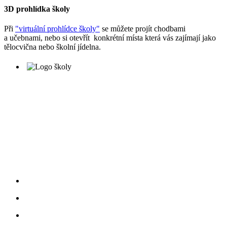
3D prohlídka školy
Při
"virtuální prohlídce školy"
se můžete projít chodbami
a učebnami, nebo si otevřít konkrétní místa která vás zajímají jako
tělocvična nebo školní jídelna.