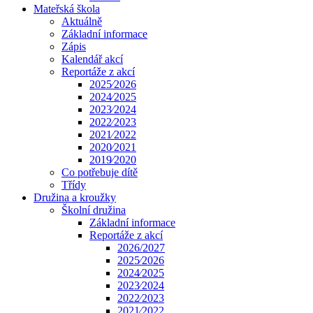
Mateřská škola
Aktuálně
Základní informace
Zápis
Kalendář akcí
Reportáže z akcí
2025⁄2026
2024⁄2025
2023⁄2024
2022⁄2023
2021⁄2022
2020⁄2021
2019⁄2020
Co potřebuje dítě
Třídy
Družina a kroužky
Školní družina
Základní informace
Reportáže z akcí
2026/2027
2025⁄2026
2024⁄2025
2023⁄2024
2022⁄2023
2021⁄2022