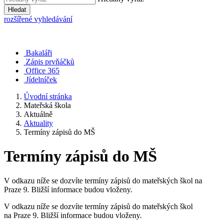
Hledat
rozšířené vyhledávání
Bakaláři
Zápis prvňáčků
Office 365
Jídelníček
Úvodní stránka
Mateřská škola
Aktuálně
Aktuality
Termíny zápisů do MŠ
Termíny zápisů do MŠ
V odkazu níže se dozvíte termíny zápisů do mateřských škol na
Praze 9. Bližší informace budou vloženy.
V odkazu níže se dozvíte termíny zápisů do mateřských škol
na Praze 9. Bližší informace budou vloženy.